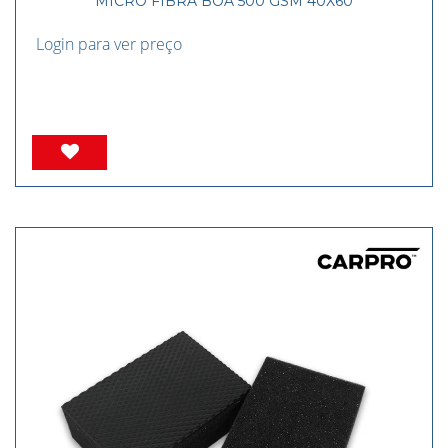
MICRO FIBRA BOA 500 GSM 40X60
Login para ver preço