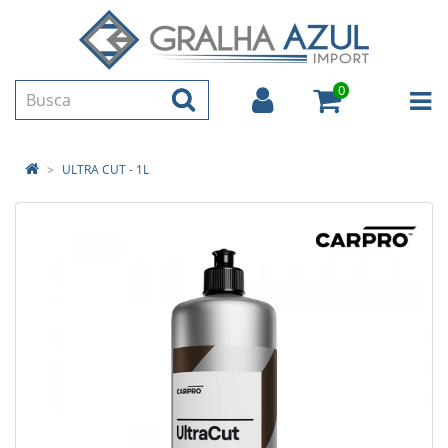
0
ULTRA CUT - 1L