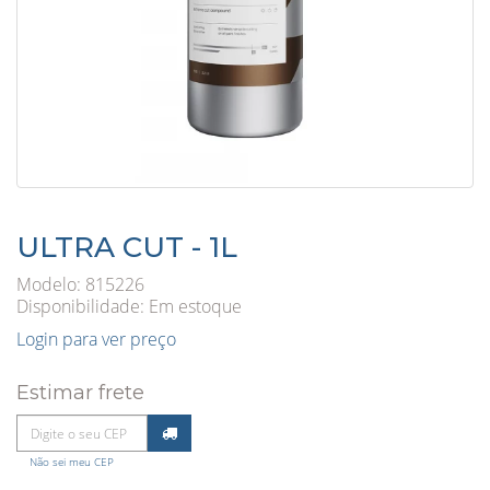
ULTRA CUT - 1L
Modelo: 815226
Disponibilidade:
Em estoque
Login para ver preço
Estimar frete
Não sei meu CEP