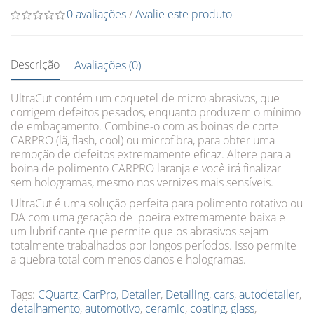
0 avaliações
/
Avalie este produto
Descrição
Avaliações (0)
UltraCut contém um coquetel de micro abrasivos, que
corrigem defeitos pesados, enquanto produzem o mínimo
de embaçamento. Combine-o com as boinas de corte
CARPRO (lã, flash, cool) ou microfibra, para obter uma
remoção de defeitos extremamente eficaz. Altere para a
boina de polimento CARPRO laranja e você irá finalizar
sem hologramas, mesmo nos vernizes mais sensíveis.
UltraCut é uma solução perfeita para polimento rotativo ou
DA com uma geração de poeira extremamente baixa e
um lubrificante que permite que os abrasivos sejam
totalmente trabalhados por longos períodos. Isso permite
a quebra total com menos danos e hologramas.
Tags:
CQuartz
,
CarPro
,
Detailer
,
Detailing
,
cars
,
autodetailer
,
detalhamento
,
automotivo
,
ceramic
,
coating
,
glass
,