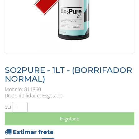
SO2PURE - 1LT - (BORRIFADOR
NORMAL)
Modelo: 811860
Disponibilidade:
Esgotado
Qtd
Esgotado
Estimar frete