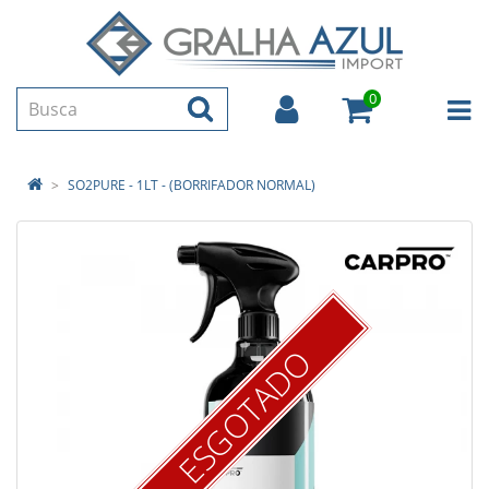
0
SO2PURE - 1LT - (BORRIFADOR NORMAL)
ESGOTADO