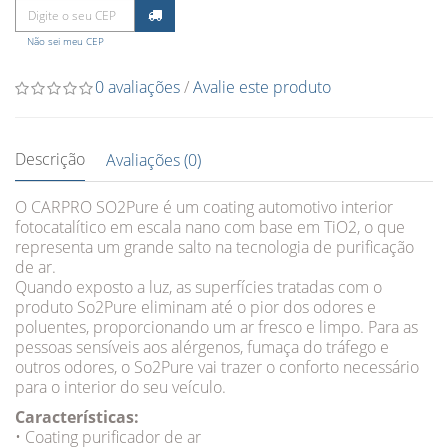
Não sei meu CEP
0 avaliações
/
Avalie este produto
Descrição
Avaliações (0)
O CARPRO SO2Pure é um coating automotivo interior
fotocatalítico em escala nano com base em TiO2, o que
representa um grande salto na tecnologia de purificação
de ar.
Quando exposto a luz, as superfícies tratadas com o
produto So2Pure eliminam até o pior dos odores e
poluentes, proporcionando um ar fresco e limpo. Para as
pessoas sensíveis aos alérgenos, fumaça do tráfego e
outros odores, o So2Pure vai trazer o conforto necessário
para o interior do seu veículo.
Características:
• Coating purificador de ar