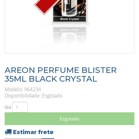
AREON PERFUME BLISTER
35ML BLACK CRYSTAL
Modelo: 964234
Disponibilidade:
Esgotado
Qtd
Esgotado
Estimar frete