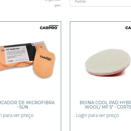
por:
ICADOR DE MICROFIBRA
BOINA COOL PAD HYB
- 5UN
WOOL/ MF 5" - CORT
n para ver preço
Login para ver preço