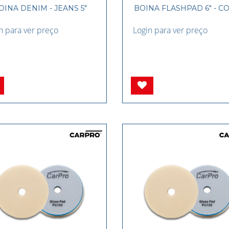
OINA DENIM - JEANS 5"
BOINA FLASHPAD 6" - C
n para ver preço
Login para ver preço