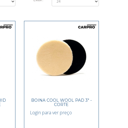
RID
BOINA COOL WOOL PAD 3" -
E
CORTE
Login para ver preço