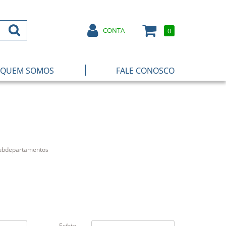
CONTA
0
|
QUEM SOMOS
FALE CONOSCO
subdepartamentos
Exibir: