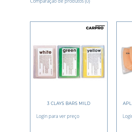
Comparação de produtos (0)
3 CLAYS BARS MILD
APL
Login para ver preço
Logi