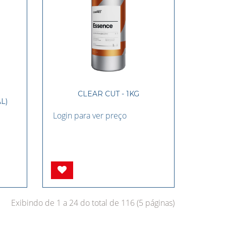
CLEAR CUT - 1KG
L)
Login para ver preço
Exibindo de 1 a 24 do total de 116 (5 páginas)