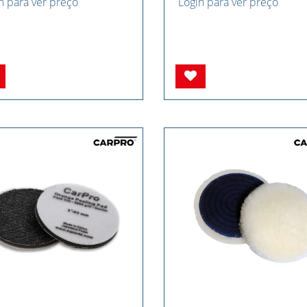
n para ver preço
Login para ver preço