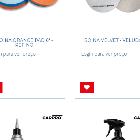
OINA ORANGE PAD 6" -
BOINA VELVET - VELUDO
REFINO
n para ver preço
Login para ver preço