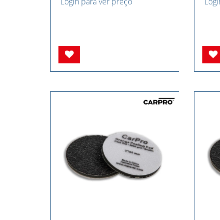
Login para ver preço
Logi