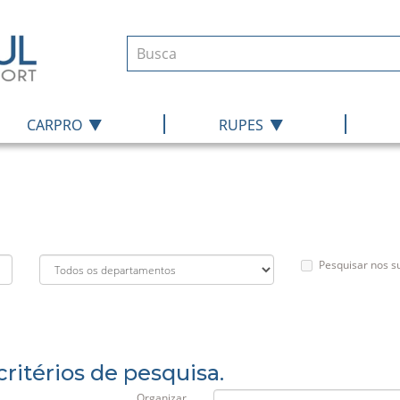
|
|
CARPRO
RUPES
Pesquisar nos 
ritérios de pesquisa.
Organizar