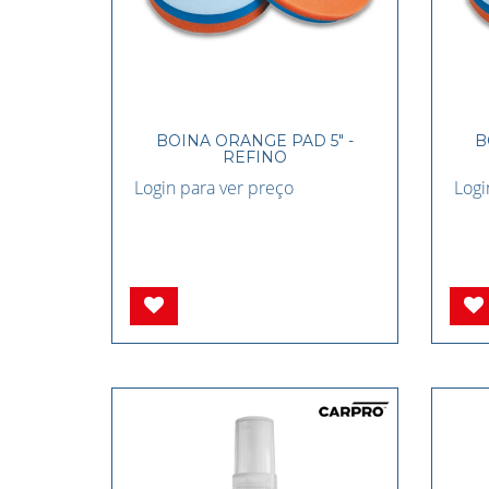
BOINA ORANGE PAD 5" -
B
REFINO
Login para ver preço
Logi