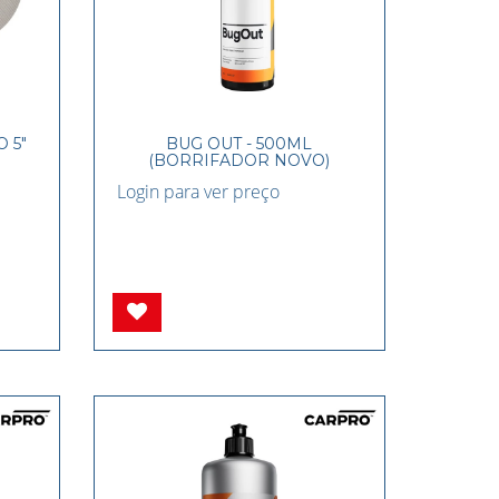
 5"
BUG OUT - 500ML
(BORRIFADOR NOVO)
Login para ver preço