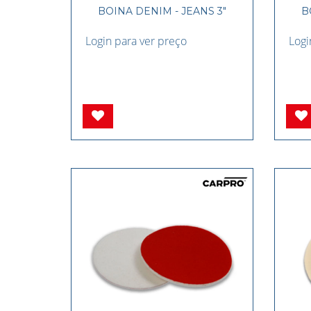
BOINA DENIM - JEANS 3"
B
Login para ver preço
Logi