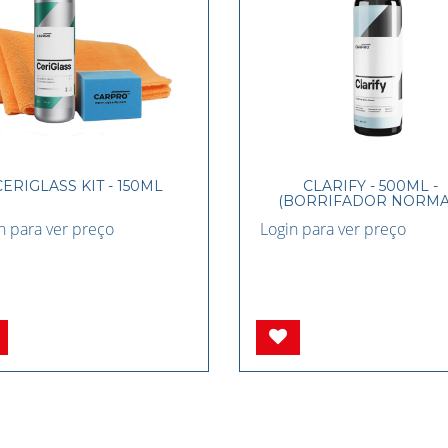
CERIGLASS KIT - 150ML
CLARIFY - 500ML -
(BORRIFADOR NORMA
n para ver preço
Login para ver preço