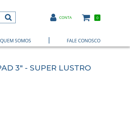
CONTA
0
|
QUEM SOMOS
FALE CONOSCO
AD 3" - SUPER LUSTRO