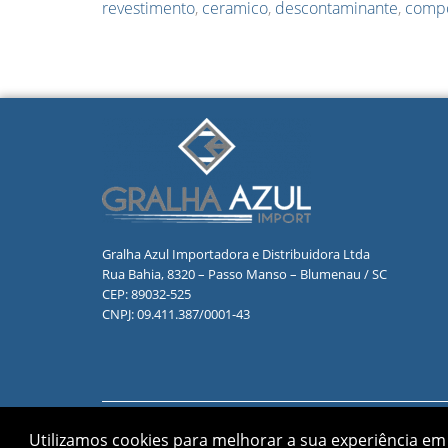
revestimento
,
ceramico
,
descontaminante
,
comp
Gralha Azul Importadora e Distribuidora Ltda
Rua Bahia, 8320 – Passo Manso – Blumenau / SC
CEP: 89032-525
CNPJ: 09.411.387/0001-43
Utilizamos cookies para melhorar a sua experiência em 