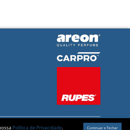
 nossa
Política de Privacidade
.
Continuar e Fechar