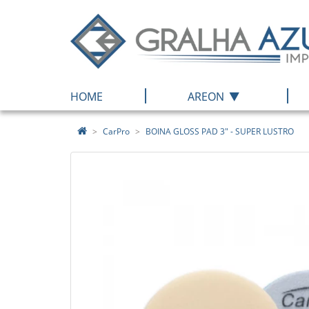
|
|
HOME
AREON
CarPro
BOINA GLOSS PAD 3" - SUPER LUSTRO