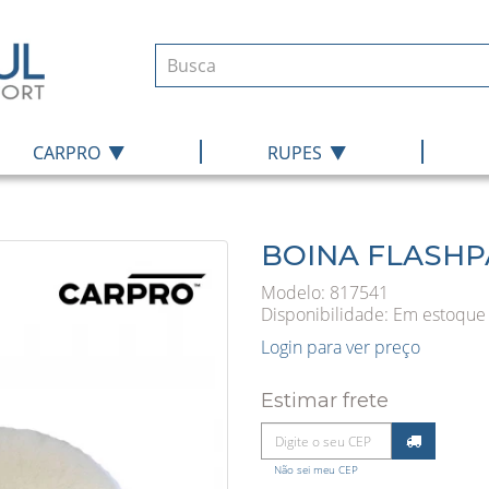
|
|
CARPRO
RUPES
BOINA FLASHPA
Modelo: 817541
Disponibilidade:
Em estoque
Login para ver preço
Estimar frete
Não sei meu CEP