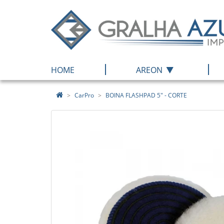
|
|
HOME
AREON
CarPro
BOINA FLASHPAD 5" - CORTE