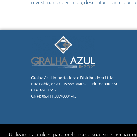
revestimento
,
ceramico
,
descontaminante
,
comp
Gralha Azul Importadora e Distribuidora Ltda
Rua Bahia, 8320 – Passo Manso – Blumenau / SC
CEP: 89032-525
CNPJ: 09.411.387/0001-43
Utilizamos cookies para melhorar a sua experiência em 