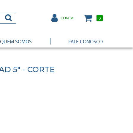
CONTA
0
|
QUEM SOMOS
FALE CONOSCO
D 5" - CORTE