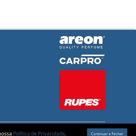
 nossa
Política de Privacidade
.
Continuar e Fechar