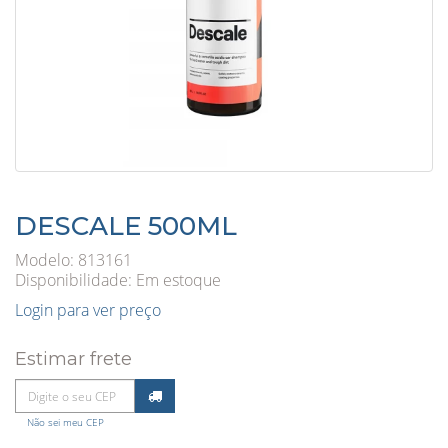
DESCALE 500ML
Modelo: 813161
Disponibilidade:
Em estoque
Login para ver preço
Estimar frete
Não sei meu CEP