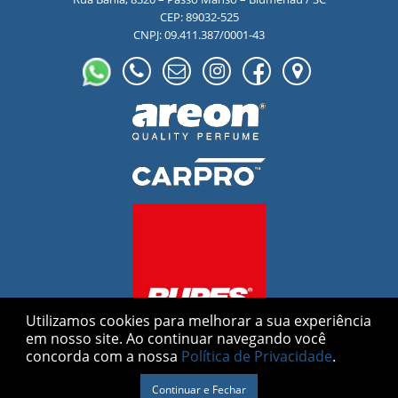
CEP: 89032-525
CNPJ: 09.411.387/0001-43
Utilizamos cookies para melhorar a sua experiência
em nosso site.
Ao continuar navegando você
concorda com a nossa
Política de Privacidade
.
Gralha Azul © 2026 |
Desenvolvido por
88digital
Continuar e Fechar