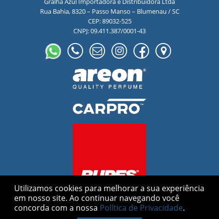
Gralha Azul Importadora e Distribuidora Ltda
Rua Bahia, 8320 – Passo Manso – Blumenau / SC
CEP: 89032-525
CNPJ: 09.411.387/0001-43
Utilizamos cookies para melhorar a sua experiência
em nosso site.
Ao continuar navegando você
concorda com a nossa
Política de Privacidade
.