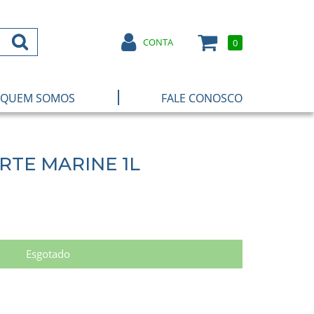
CONTA
0
|
QUEM SOMOS
FALE CONOSCO
TE MARINE 1L
Esgotado