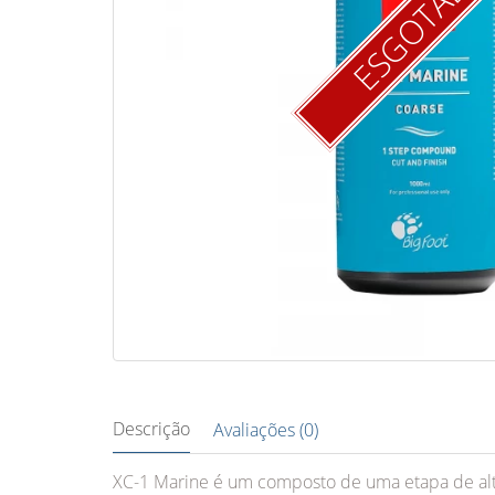
ESGOTAD
Descrição
Avaliações (0)
XC-1 Marine é um composto de uma etapa de alt