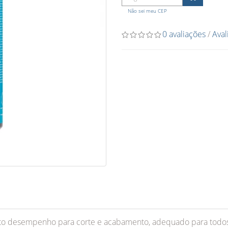
O
Não sei meu CEP
0 avaliações
/
Aval
o desempenho para corte e acabamento, adequado para todos 