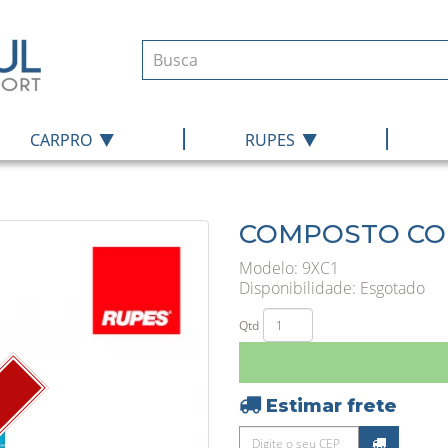
|
|
CARPRO
RUPES
COMPOSTO COR
Modelo: 9XC1
Disponibilidade:
Esgotado
Qtd
Estimar frete