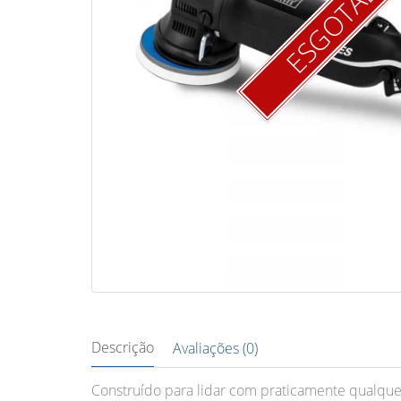
ESGOTAD
Descrição
Avaliações (0)
Construído para lidar com praticamente qualquer