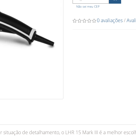
O
Não sei meu CEP
0 avaliações
/
Aval
 situação de detalhamento, o LHR 15 Mark III é a melhor escol