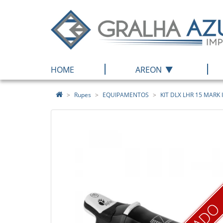
|
|
HOME
AREON
Rupes
EQUIPAMENTOS
KIT DLX LHR 15 MARK I