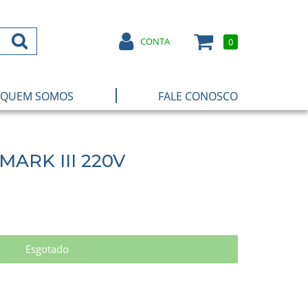
CONTA
0
|
QUEM SOMOS
FALE CONOSCO
 MARK III 220V
Esgotado