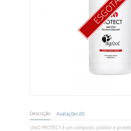
ESGOTAD
Descrição
Avaliações (0)
UNO PROTECT é um composto, polidor e protetor