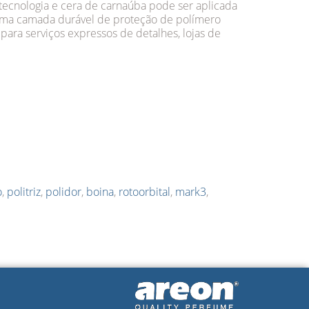
tecnologia e cera de carnaúba pode ser aplicada
 uma camada durável de proteção de polímero
para serviços expressos de detalhes, lojas de
o
,
politriz
,
polidor
,
boina
,
rotoorbital
,
mark3
,