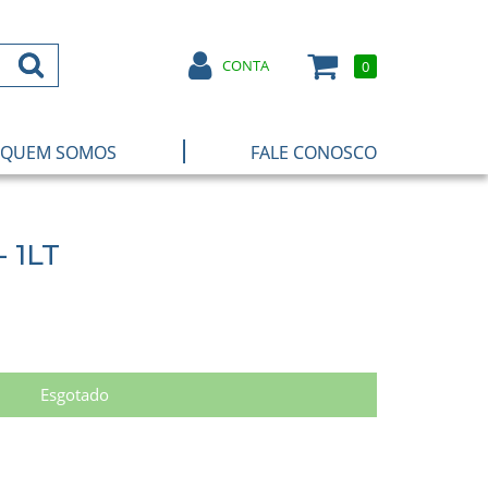
CONTA
0
|
QUEM SOMOS
FALE CONOSCO
 1LT
Esgotado