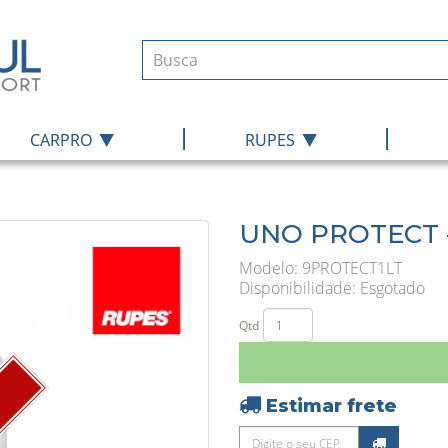
|
|
CARPRO
RUPES
UNO PROTECT -
Modelo: 9PROTECT1LT
Disponibilidade:
Esgotado
Qtd
Estimar frete