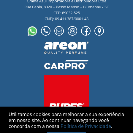
Gralha Azul Importadora e Distribuidora Ltda
Rua Bahia, 8320 – Passo Manso – Blumenau / SC
CEP: 89032-525
CNPJ: 09.411.387/0001-43
Utilizamos cookies para melhorar a sua experiência
em nosso site.
Ao continuar navegando você
concorda com a nossa
Política de Privacidade
.