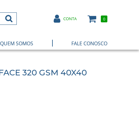
CONTA
0
|
QUEM SOMOS
FALE CONOSCO
FACE 320 GSM 40X40