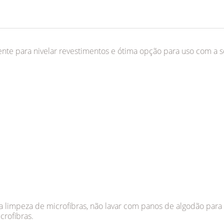
ente para nivelar revestimentos e ótima opção para uso com a 
mpeza de microfibras, não lavar com panos de algodão para evi
rofibras.