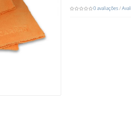
0 avaliações
/
Aval