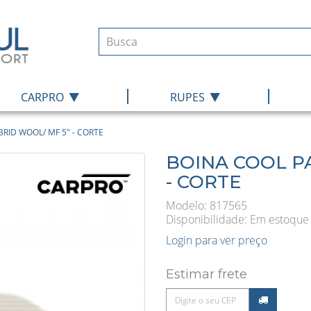
|
|
CARPRO
RUPES
RID WOOL/ MF 5" - CORTE
BOINA COOL P
- CORTE
Modelo: 817565
Disponibilidade:
Em estoque
Login para ver preço
Estimar frete