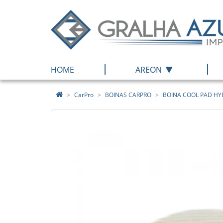
|
|
HOME
AREON
CarPro
BOINAS CARPRO
BOINA COOL PAD HYB