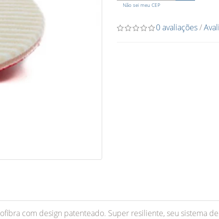
Não sei meu CEP
0 avaliações
/
Aval
ofibra com design patenteado. Super resiliente, seu sistema d