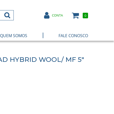
CONTA
0
|
QUEM SOMOS
FALE CONOSCO
AD HYBRID WOOL/ MF 5"