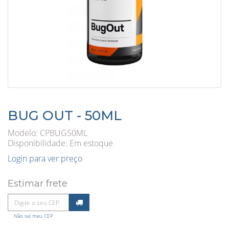
BUG OUT - 50ML
Modelo: CPBUG50ML
Disponibilidade:
Em estoque
Login para ver preço
Estimar frete
Não sei meu CEP