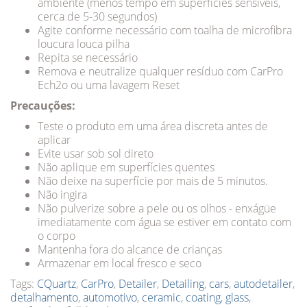
ambiente (menos tempo em superfícies sensíveis,
cerca de 5-30 segundos)
Agite conforme necessário com toalha de microfibra
loucura louca pilha
Repita se necessário
Remova e neutralize qualquer resíduo com CarPro
Ech2o ou uma lavagem Reset
Precauções:
Teste o produto em uma área discreta antes de
aplicar
Evite usar sob sol direto
Não aplique em superfícies quentes
Não deixe na superfície por mais de 5 minutos.
Não ingira
Não pulverize sobre a pele ou os olhos - enxágüe
imediatamente com água se estiver em contato com
o corpo
Mantenha fora do alcance de crianças
Armazenar em local fresco e seco
Tags:
CQuartz
,
CarPro
,
Detailer
,
Detailing
,
cars
,
autodetailer
,
detalhamento
,
automotivo
,
ceramic
,
coating
,
glass
,