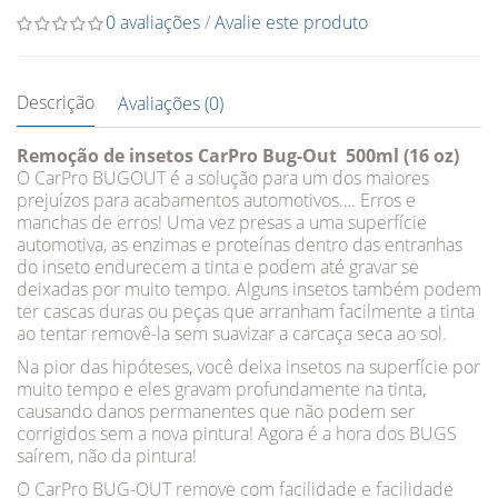
0 avaliações
/
Avalie este produto
Descrição
Avaliações (0)
Remoção de insetos CarPro Bug-Out 500ml (16 oz)
O CarPro BUGOUT é a solução para um dos maiores
prejuízos para acabamentos automotivos…. Erros e
manchas de erros! Uma vez presas a uma superfície
automotiva, as enzimas e proteínas dentro das entranhas
do inseto endurecem a tinta e podem até gravar se
deixadas por muito tempo. Alguns insetos também podem
ter cascas duras ou peças que arranham facilmente a tinta
ao tentar removê-la sem suavizar a carcaça seca ao sol.
Na pior das hipóteses, você deixa insetos na superfície por
muito tempo e eles gravam profundamente na tinta,
causando danos permanentes que não podem ser
corrigidos sem a nova pintura! Agora é a hora dos BUGS
saírem, não da pintura!
O CarPro BUG-OUT remove com facilidade e facilidade