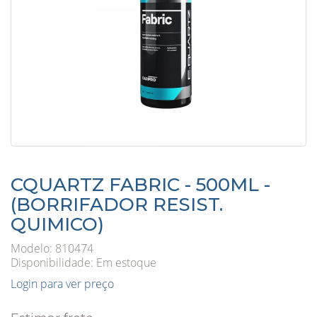
CQUARTZ FABRIC - 500ML -
(BORRIFADOR RESIST.
QUIMICO)
Modelo: 810474
Disponibilidade:
Em estoque
Login para ver preço