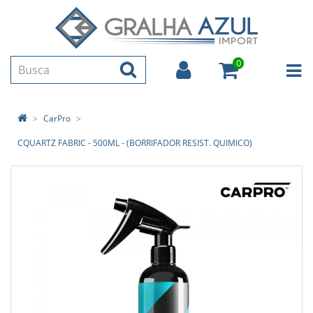
0
CarPro
CQUARTZ FABRIC - 500ML - (BORRIFADOR RESIST. QUIMICO)