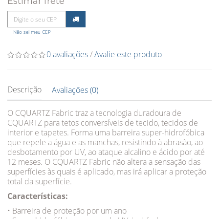
Estimar frete
Não sei meu CEP
0 avaliações
/
Avalie este produto
Descrição
Avaliações (0)
O CQUARTZ Fabric traz a tecnologia duradoura de
CQUARTZ para tetos conversíveis de tecido, tecidos de
interior e tapetes. Forma uma barreira super-hidrofóbica
que repele a água e as manchas, resistindo à abrasão, ao
desbotamento por UV, ao ataque alcalino e ácido por até
12 meses. O CQUARTZ Fabric não altera a sensação das
superfícies às quais é aplicado, mas irá aplicar a proteção
total da superfície.
Características:
• Barreira de proteção por um ano