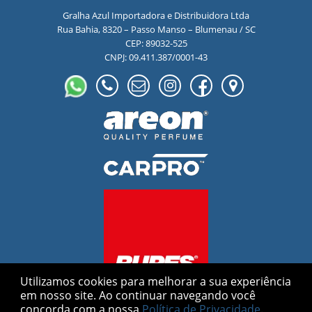
Gralha Azul Importadora e Distribuidora Ltda
Rua Bahia, 8320 – Passo Manso – Blumenau / SC
CEP: 89032-525
CNPJ: 09.411.387/0001-43
Utilizamos cookies para melhorar a sua experiência
em nosso site.
Ao continuar navegando você
concorda com a nossa
Política de Privacidade
.