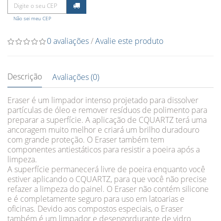
Não sei meu CEP
0 avaliações
/
Avalie este produto
Descrição
Avaliações (0)
Eraser é um limpador intenso projetado para dissolver
partículas de óleo e remover resíduos de polimento para
preparar a superfície. A aplicação de CQUARTZ terá uma
ancoragem muito melhor e criará um brilho duradouro
com grande proteção. O Eraser também tem
componentes antiestáticos para resistir a poeira após a
limpeza.
A superfície permanecerá livre de poeira enquanto você
estiver aplicando o CQUARTZ, para que você não precise
refazer a limpeza do painel. O Eraser não contém silicone
e é completamente seguro para uso em latoarias e
oficinas. Devido aos compostos especiais, o Eraser
também é um limpador e desengordurante de vidro