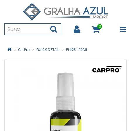
0
CarPro
QUICK DETAIL
ELIXIR - 50ML