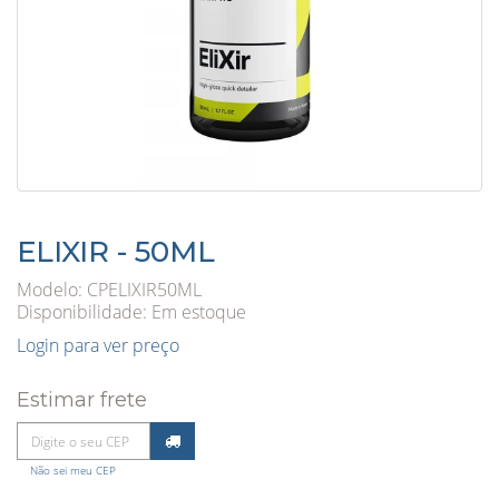
ELIXIR - 50ML
Modelo: CPELIXIR50ML
Disponibilidade:
Em estoque
Login para ver preço
Estimar frete
Não sei meu CEP