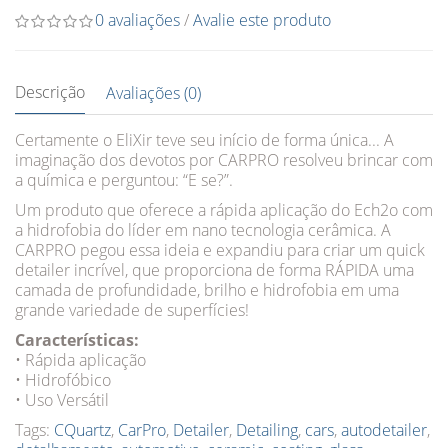
0 avaliações
/
Avalie este produto
Descrição
Avaliações (0)
Certamente o EliXir teve seu início de forma única... A
imaginação dos devotos por CARPRO resolveu brincar com
a química e perguntou: “E se?”.
Um produto que oferece a rápida aplicação do Ech2o com
a hidrofobia do líder em nano tecnologia cerâmica. A
CARPRO pegou essa ideia e expandiu para criar um quick
detailer incrível, que proporciona de forma RÁPIDA uma
camada de profundidade, brilho e hidrofobia em uma
grande variedade de superfícies!
Características:
• Rápida aplicação
• Hidrofóbico
• Uso Versátil
Tags:
CQuartz
,
CarPro
,
Detailer
,
Detailing
,
cars
,
autodetailer
,