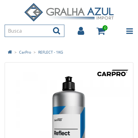
0
CarPro
REFLECT - 1KG