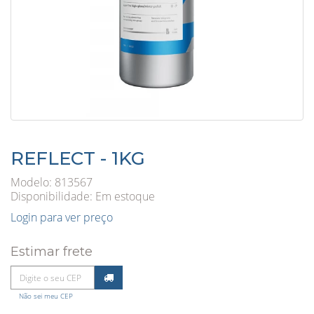
REFLECT - 1KG
Modelo: 813567
Disponibilidade:
Em estoque
Login para ver preço
Estimar frete
Não sei meu CEP