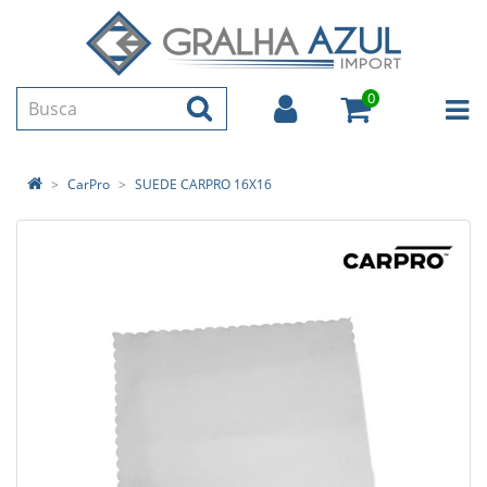
0
CarPro
SUEDE CARPRO 16X16