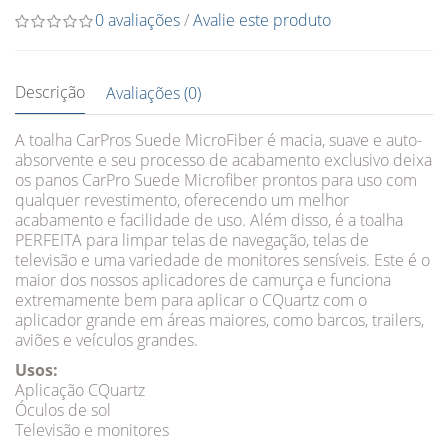
0 avaliações
/
Avalie este produto
Descrição
Avaliações (0)
A toalha CarPros Suede MicroFiber é macia, suave e auto-
absorvente e seu processo de acabamento exclusivo deixa
os panos CarPro Suede Microfiber prontos para uso com
qualquer revestimento, oferecendo um melhor
acabamento e facilidade de uso. Além disso, é a toalha
PERFEITA para limpar telas de navegação, telas de
televisão e uma variedade de monitores sensíveis. Este é o
maior dos nossos aplicadores de camurça e funciona
extremamente bem para aplicar o CQuartz com o
aplicador grande em áreas maiores, como barcos, trailers,
aviões e veículos grandes.
Usos:
Aplicação CQuartz
Óculos de sol
Televisão e monitores