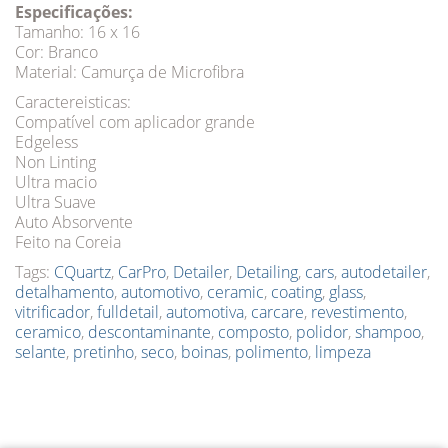
Especificações:
Tamanho: 16 x 16
Cor: Branco
Material: Camurça de Microfibra
Caractereisticas:
Compatível com aplicador grande
Edgeless
Non Linting
Ultra macio
Ultra Suave
Auto Absorvente
Feito na Coreia
Tags:
CQuartz
,
CarPro
,
Detailer
,
Detailing
,
cars
,
autodetailer
,
detalhamento
,
automotivo
,
ceramic
,
coating
,
glass
,
vitrificador
,
fulldetail
,
automotiva
,
carcare
,
revestimento
,
ceramico
,
descontaminante
,
composto
,
polidor
,
shampoo
,
selante
,
pretinho
,
seco
,
boinas
,
polimento
,
limpeza