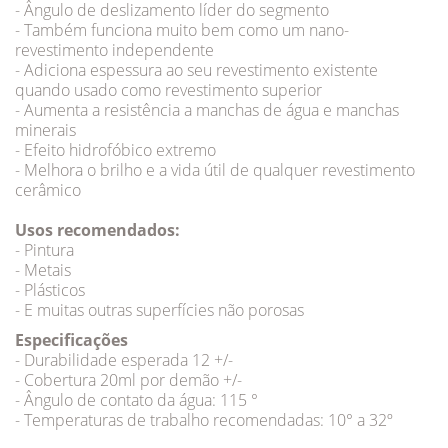
- Ângulo de deslizamento líder do segmento
- Também funciona muito bem como um nano-
revestimento independente
- Adiciona espessura ao seu revestimento existente
quando usado como revestimento superior
- Aumenta a resistência a manchas de água e manchas
minerais
- Efeito hidrofóbico extremo
- Melhora o brilho e a vida útil de qualquer revestimento
cerâmico
Usos recomendados:
- Pintura
- Metais
- Plásticos
- E muitas outras superfícies não porosas
Especificações
- Durabilidade esperada 12 +/-
- Cobertura 20ml por demão +/-
- Ângulo de contato da água: 115 °
- Temperaturas de trabalho recomendadas: 10° a 32º