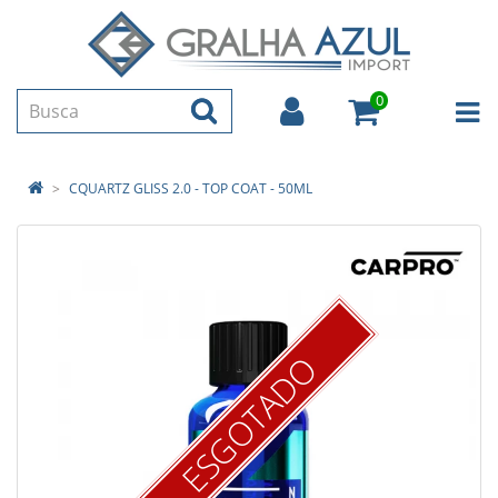
0
CQUARTZ GLISS 2.0 - TOP COAT - 50ML
ESGOTADO