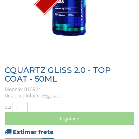
CQUARTZ GLISS 2.0 - TOP
COAT - 50ML
Modelo: 810924
Disponibilidade:
Esgotado
Qtd
Esgotado
Estimar frete