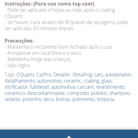
Instruções: (Para uso como top coat)
- Pode ser aplicado 4 horas ou mais após o coating
CQuartz.
- Se houver cura através de IR (painel de secagem), pode
ser aplicado 45 minutos depois.
Precauções:
- Mantenha o recipiente bem fechado após o uso
- Armazenar em local fresco e seco
- Mantenha longe das crianças
- Não ingira
Tags:
CQuartz
,
CarPro
,
Detailer
,
Detailing
,
cars
,
autodetailer
,
detalhamento
,
automotivo
,
ceramic
,
coating
,
glass
,
vitrificador
,
fulldetail
,
automotiva
,
carcare
,
revestimento
,
ceramico
,
descontaminante
,
composto
,
polidor
,
shampoo
,
selante
,
pretinho
,
seco
,
boinas
,
polimento
,
limpeza