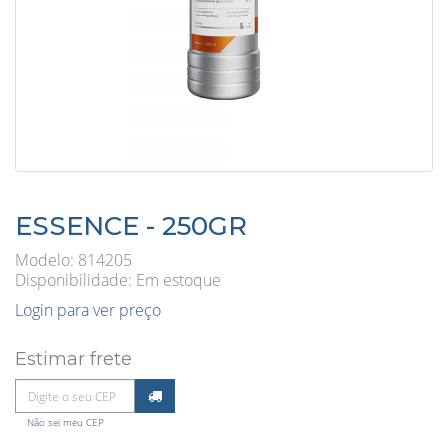
ESSENCE - 250GR
Modelo: 814205
Disponibilidade:
Em estoque
Login para ver preço
Estimar frete
Não sei meu CEP