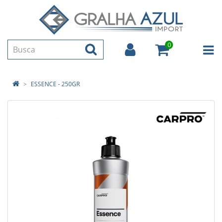
0
ESSENCE - 250GR